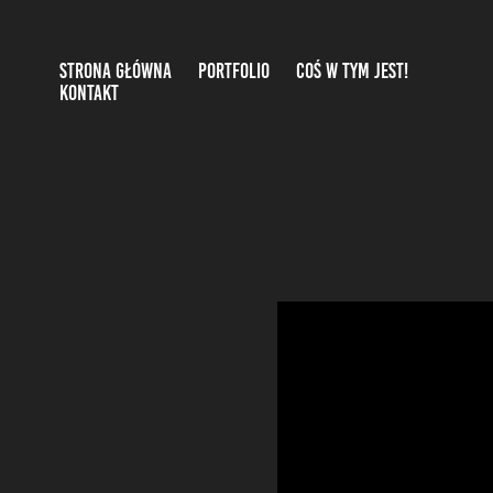
STRONA GŁÓWNA
PORTFOLIO
COŚ W TYM JEST!
KONTAKT