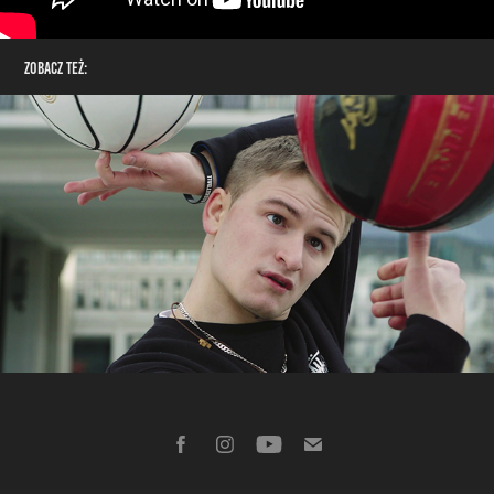
Zobacz też: