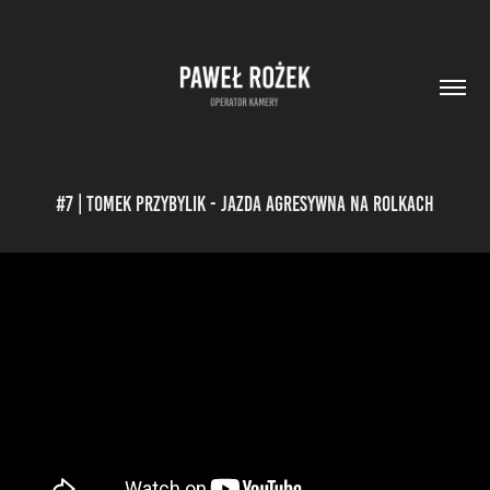
#7 | Tomek Przybylik - Jazda agresywna na rolkach