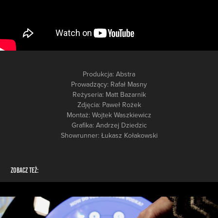
Produkcja: Abstra
Prowadzący: Rafał Masny
Reżyseria: Matt Bazarnik
Zdjęcia: Paweł Rożek
Montaż: Wojtek Waszkiewicz
Grafika: Andrzej Dziedzic
Showrunner: Łukasz Kołakowski
Zobacz też: