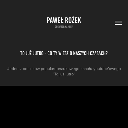
To już jutro - CO TY WIESZ O NASZYCH CZASACH?
Jeden z odcinków popularnonaukowego kanału youtube'owego
"To już jutro"