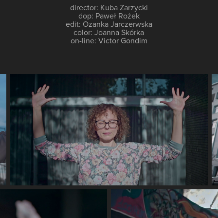
director: Kuba Zarzycki
dop: Paweł Rożek
edit: Ozanka Jarczerwska
color: Joanna Skórka
on-line: Victor Gondim