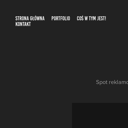
STRONA GŁÓWNA
PORTFOLIO
COŚ W TYM JEST!
KONTAKT
Spot reklam