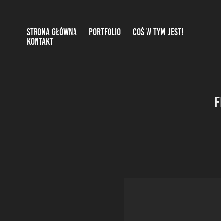
STRONA GŁÓWNA
PORTFOLIO
COŚ W TYM JEST!
KONTAKT
F